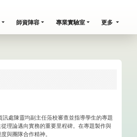
紹
師資陣容
專業實驗室
更多
會資訊處陳靈均副主任蒞校審查並指導學生的專題
生從理論邁向實務的重要里程碑。在專題製作與
態度與團隊合作精神。