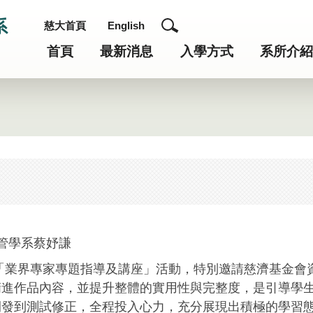
系
慈大首頁
English
首頁
最新消息
入學方式
系所介
管學系蔡妤謙
舉辦「業界專家專題指導及講座」活動，特別邀請慈濟基金
精進作品內容，並提升整體的實用性與完整度，是引導學
開發到測試修正，全程投入心力，充分展現出積極的學習