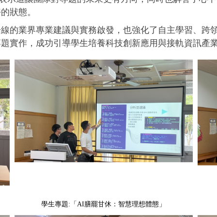
好的狀態。
一線的業界專業建議與實務啟發，也強化了自主學習、跨
專題實作，成功引導學生培養科技創新應用與接軌資訊產
學生專題:「AI膳罷甘休：智慧理想體態」