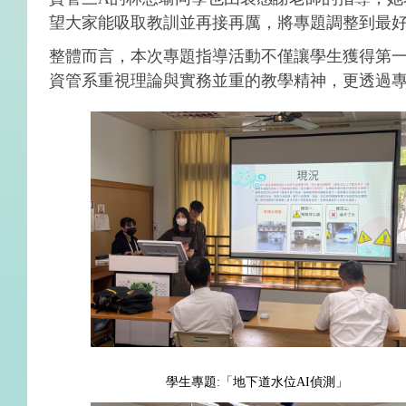
望大家能吸取教訓並再接再厲，將專題調整到最
整體而言，本次專題指導活動不僅讓學生獲得第
資管系重視理論與實務並重的教學精神，更透過
學生專題:「地下道水位AI偵測」