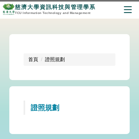
慈濟大學資訊科技與管理學系
TCU Information Technology and Management
跳
到
主
要
內
首頁
證照規劃
容
區
證照規劃