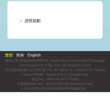
證照規劃
繁體
简体
English
慈濟大學 資訊科技與管理學系 | Department of Information Technology
and Management (ITM), Tzu Chi University (TCU)
970花蓮縣花蓮市介仁街67號 | No. 67, Jieren St., Hualien City, Hualien
County 970048 , Taiwan (R.O.C.) (
Google Map
)
電話(Tel)：886-3-8572677 #31683
本系聯絡信箱 Mail
，
網頁管理者信箱 Web Admin Mail
© 2024 慈濟大學資訊科技與管理學系版權所有。