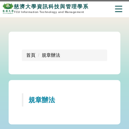
慈濟大學資訊科技與管理學系
TCU Information Technology and Management
跳
到
主
要
內
首頁
規章辦法
容
區
規章辦法