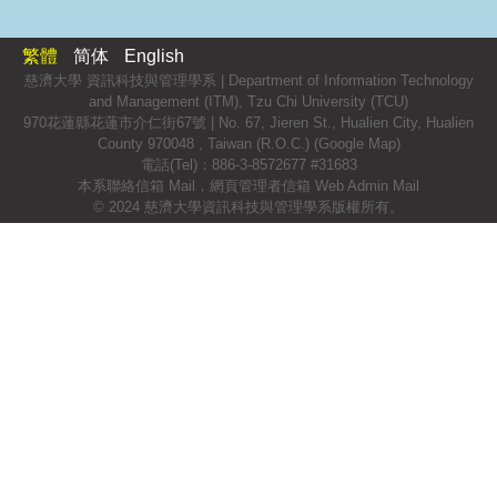
繁體
简体
English
慈濟大學 資訊科技與管理學系 | Department of Information Technology
and Management (ITM), Tzu Chi University (TCU)
970花蓮縣花蓮市介仁街67號 | No. 67, Jieren St., Hualien City, Hualien
County 970048 , Taiwan (R.O.C.) (
Google Map
)
電話(Tel)：886-3-8572677 #31683
本系聯絡信箱 Mail
，
網頁管理者信箱 Web Admin Mail
© 2024 慈濟大學資訊科技與管理學系版權所有。